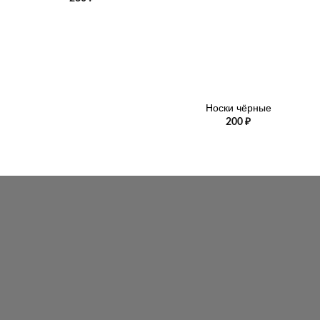
Носки чёрные
200
₽