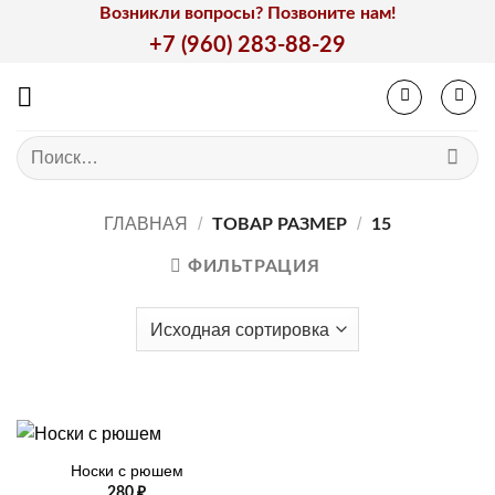
Skip
Возникли вопросы? Позвоните нам!
to
+7 (960) 283-88-29
content
Искать:
ГЛАВНАЯ
/
/
ТОВАР РАЗМЕР
15
ФИЛЬТРАЦИЯ
Носки с рюшем
280
₽