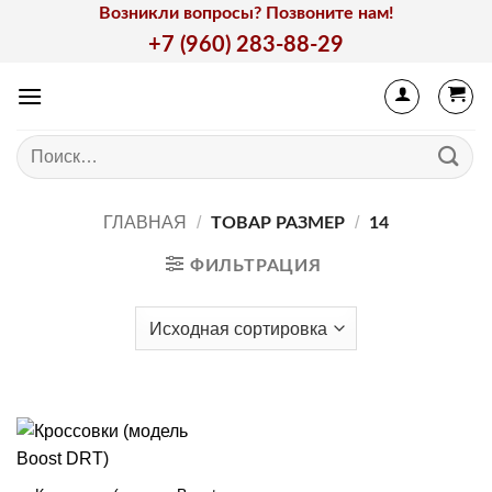
Skip
Возникли вопросы? Позвоните нам!
to
+7 (960) 283-88-29
content
Искать:
ГЛАВНАЯ
/
/
ТОВАР РАЗМЕР
14
ФИЛЬТРАЦИЯ