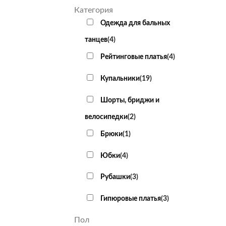
Категория
Одежда для бальных
танцев
(
4
)
Рейтинговые платья
(
4
)
Купальники
(
19
)
Шорты, бриджи и
велосипедки
(
2
)
Брюки
(
1
)
Юбки
(
4
)
Рубашки
(
3
)
Гипюровые платья
(
3
)
Пол