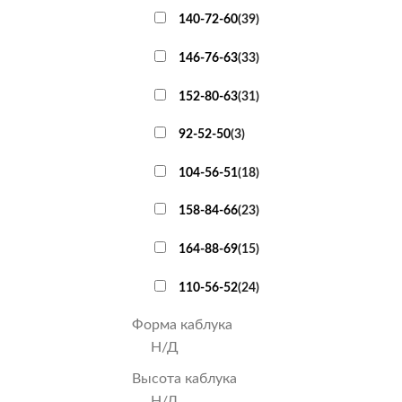
140-72-60
(
39
)
146-76-63
(
33
)
152-80-63
(
31
)
92-52-50
(
3
)
104-56-51
(
18
)
158-84-66
(
23
)
164-88-69
(
15
)
110-56-52
(
24
)
Форма каблука
Н/Д
Высота каблука
Н/Д