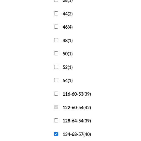
28
(
1
)
44
(
2
)
46
(
4
)
48
(
1
)
50
(
1
)
52
(
1
)
54
(
1
)
116-60-53
(
39
)
122-60-54
(
42
)
128-64-54
(
39
)
134-68-57
(
40
)