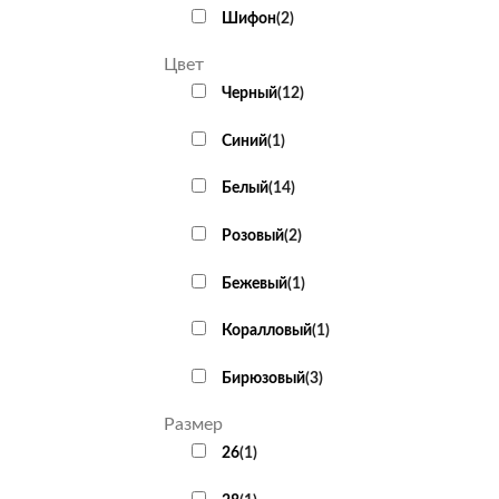
Шифон
(
2
)
Цвет
Черный
(
12
)
Cиний
(
1
)
Белый
(
14
)
Розовый
(
2
)
Бежевый
(
1
)
+
Коралловый
(
1
)
Бирюзовый
(
3
)
Размер
26
(
1
)