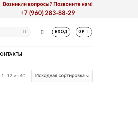
Возникли вопросы? Позвоните нам!
+7 (960) 283-88-29
ВХОД
0
₽
КОНТАКТЫ
1–12 из 40