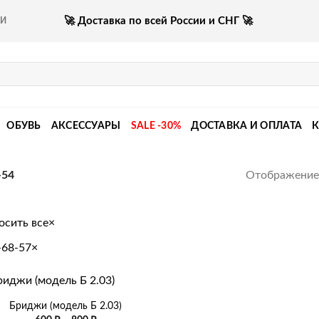
🚀 Доставка по всей России и СНГ 🚀
КИ
ОБУВЬ
АКСЕССУАРЫ
SALE -30%
ДОСТАВКА И ОПЛАТА
Отображение 
-54
осить все
×
-68-57
×
Бриджи (модель Б 2.03)