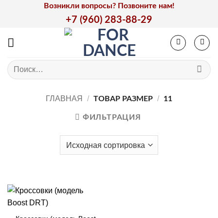
Skip
Возникли вопросы? Позвоните нам!
to
+7 (960) 283-88-29
content
Искать:
ГЛАВНАЯ
/
/
ТОВАР РАЗМЕР
11
ФИЛЬТРАЦИЯ