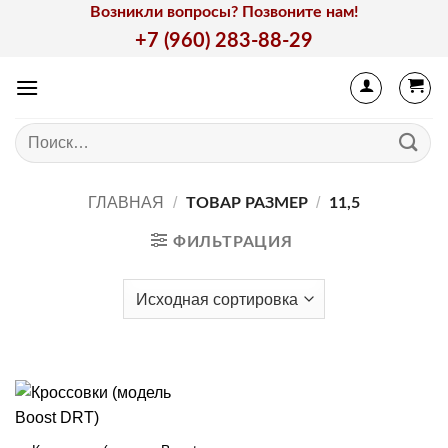
Skip
Возникли вопросы? Позвоните нам!
to
+7 (960) 283-88-29
content
Искать:
ГЛАВНАЯ
/
/
ТОВАР РАЗМЕР
11,5
ФИЛЬТРАЦИЯ