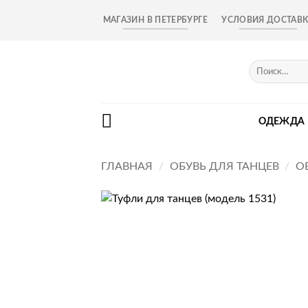
Skip
МАГАЗИН В ПЕТЕРБУРГЕ
УСЛОВИЯ ДОСТАВ
to
content
Искать:
ОДЕЖДА
ГЛАВНАЯ
/
ОБУВЬ ДЛЯ ТАНЦЕВ
/
О