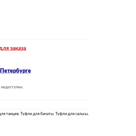
для заказа
-Петербурге
 недоступен.
для танцев
,
Туфли для бачаты
,
Туфли для сальсы
,