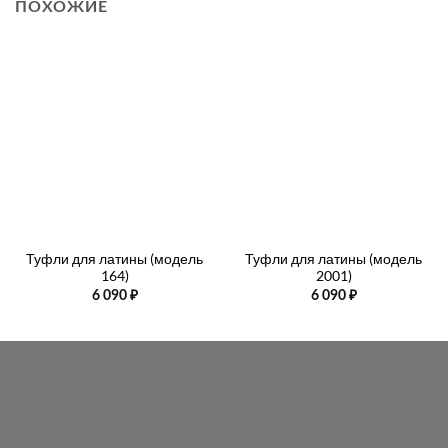
ПОХОЖИЕ
Туфли для латины (модель
Туфли для латины (модель
164)
2001)
6 090
₽
6 090
₽