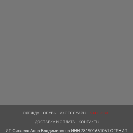
ОДЕЖДА
ОБУВЬ
АКСЕССУАРЫ
SALE -30%
ДОСТАВКА И ОПЛАТА
КОНТАКТЫ
ИП Силаева Анна Владимировна ИНН 781901661061 ОГРНИП