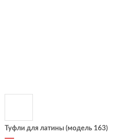
Туфли для латины (модель 163)