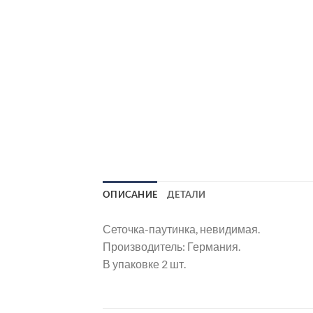
ОПИСАНИЕ
ДЕТАЛИ
Сеточка-паутинка, невидимая.
Производитель: Германия.
В упаковке 2 шт.