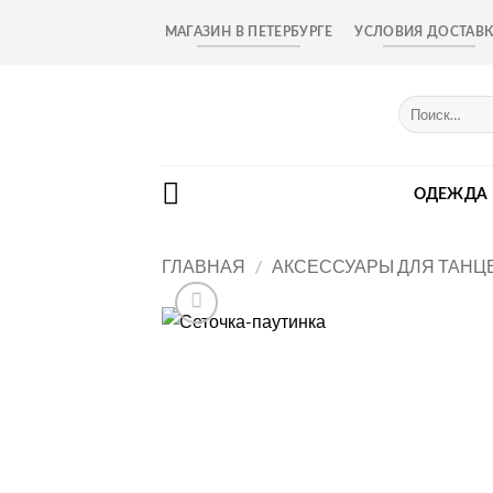
Skip
МАГАЗИН В ПЕТЕРБУРГЕ
УСЛОВИЯ ДОСТАВ
to
content
Искать:
ОДЕЖДА
ГЛАВНАЯ
/
АКСЕССУАРЫ ДЛЯ ТАНЦ