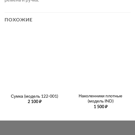
ПОХОЖИЕ
Наколенники плотные
Сумка (модель 122-001)
(модель IND)
2 100
₽
1 500
₽