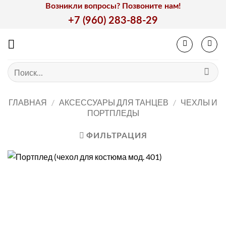
Skip
Возникли вопросы? Позвоните нам!
to
+7 (960) 283-88-29
content
Искать:
ГЛАВНАЯ
/
АКСЕССУАРЫ ДЛЯ ТАНЦЕВ
/
ЧЕХЛЫ И
ПОРТПЛЕДЫ
ФИЛЬТРАЦИЯ