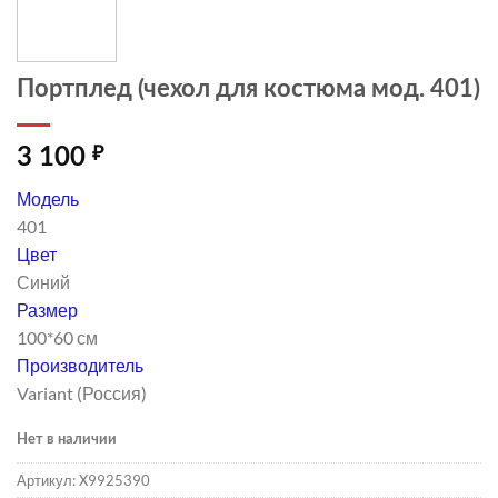
Портплед (чехол для костюма мод. 401)
3 100
₽
Модель
401
Цвет
Синий
Размер
100*60 см
Производитель
Variant (Россия)
Нет в наличии
Артикул:
X9925390