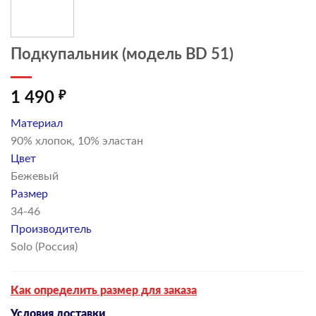
Подкупальник (модель BD 51)
1 490
₽
Материал
90% хлопок, 10% эластан
Цвет
Бежевый
Размер
34-46
Производитель
Solo (Россия)
Как определить размер для заказа
Условия доставки