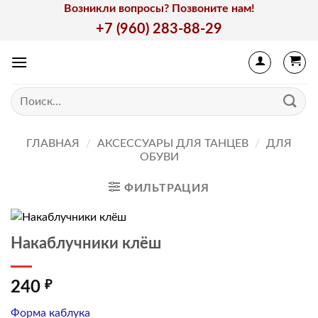
Skip
Возникли вопросы? Позвоните нам!
to
+7 (960) 283-88-29
content
Искать:
ГЛАВНАЯ
/
АКСЕССУАРЫ ДЛЯ ТАНЦЕВ
/
ДЛЯ
ОБУВИ
ФИЛЬТРАЦИЯ
Накаблучники клёш
240
₽
Форма каблука