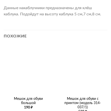
Данные накаблучники предназначены для клёш
каблука. Подойдут на высоту каблука 5 см,7 см,8 см.
ПОХОЖИЕ
Мешок для обуви
Мешок для обуви с
большой
принтом (модель 314-
037/1)
190
₽