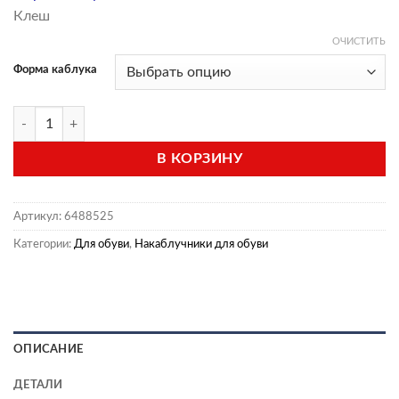
Клеш
ОЧИСТИТЬ
Форма каблука
Количество товара Накаблучники клёш
В КОРЗИНУ
Артикул:
6488525
Категории:
Для обуви
,
Накаблучники для обуви
ОПИСАНИЕ
ДЕТАЛИ