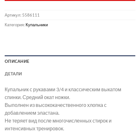
Артикул:
5586111
Категория:
Купальники
ОПИСАНИЕ
ДЕТАЛИ
Купальник с рукавами 3/4 и классическим выкатом
спинки. Средний окат ножки.
Выполнен из высококачественного хлопка с
добавлением эластана.
Не теряет вид после многочисленных стирок и
интенсивных тренировок.