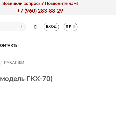
Возникли вопросы? Позвоните нам!
+7 (960) 283-88-29
ВХОД
0
₽
КОНТАКТЫ
/
РУБАШКИ
(модель ГКХ-70)