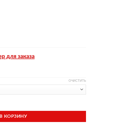
р для заказа
ОЧИСТИТЬ
ой (модель ГКХ-70)
В КОРЗИНУ