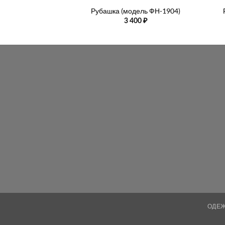
Рубашка (модель ФН-1904)
3 400
₽
ОДЕ