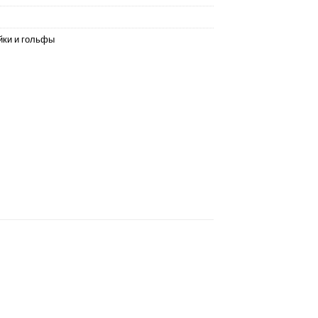
йки и гольфы