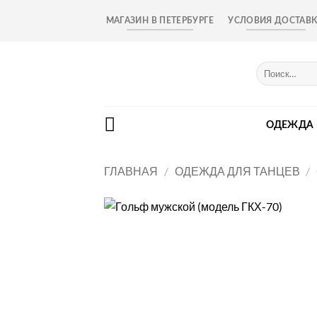
Skip
МАГАЗИН В ПЕТЕРБУРГЕ
УСЛОВИЯ ДОСТАВ
to
content
Искать:
ОДЕЖДА
ГЛАВНАЯ
/
ОДЕЖДА ДЛЯ ТАНЦЕВ
/