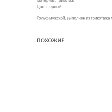
Материал: трикотаж
Цвет: черный
Гольф мужской, выполнен из трикотажа м
ПОХОЖИЕ
+
+