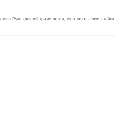
асло. Рукав длиной три четверти, воротник высокая стойка.
+