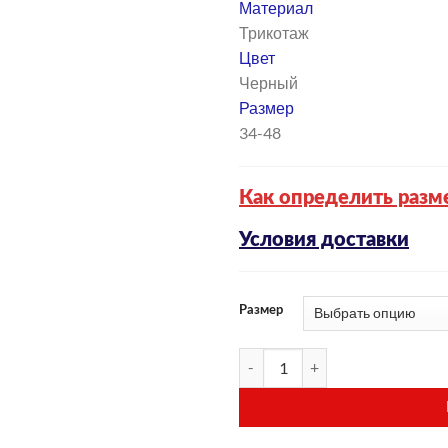
Материал
Трикотаж
Цвет
Черный
Размер
34-48
Как определить разме
Условия доставки
Размер
Количество товара Гольф мужск