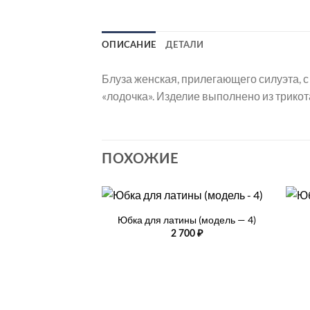
ОПИСАНИЕ
ДЕТАЛИ
Блуза женская, прилегающего силуэта, 
«лодочка». Изделие выполнено из трикот
ПОХОЖИЕ
+
+
Юбка для латины (модель — 4)
2 700
₽