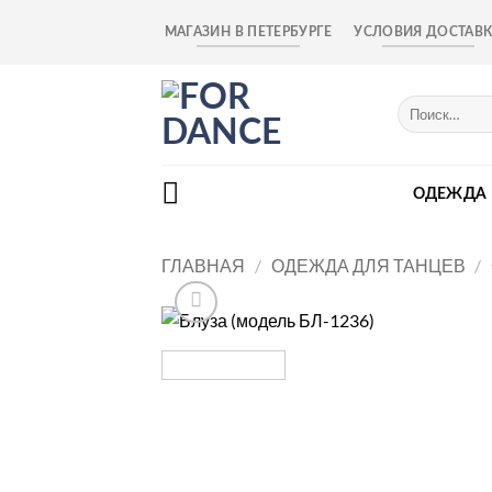
Skip
МАГАЗИН В ПЕТЕРБУРГЕ
УСЛОВИЯ ДОСТАВ
to
content
Искать:
ОДЕЖДА
ГЛАВНАЯ
/
ОДЕЖДА ДЛЯ ТАНЦЕВ
/