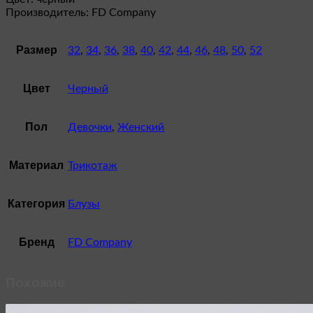
Производитель: FD Company
Размер
32
,
34
,
36
,
38
,
40
,
42
,
44
,
46
,
48
,
50
,
52
Цвет
Черный
Пол
Девочки
,
Женский
Материал
Трикотаж
Категория
Блузы
Бренд
FD Company
Похожие