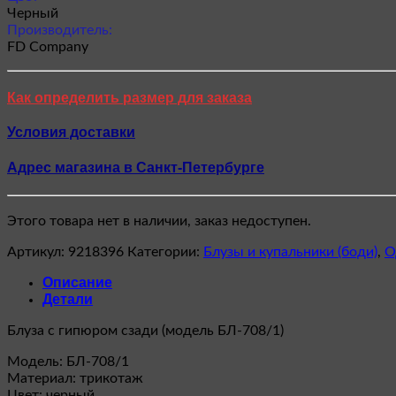
Черный
Производитель:
FD Company
Как определить размер для заказа
Условия доставки
Адрес магазина в Санкт-Петербурге
Этого товара нет в наличии, заказ недоступен.
Артикул:
9218396
Категории:
Блузы и купальники (боди)
,
О
Описание
Детали
Блуза с гипюром сзади (модель БЛ-708/1)
Модель: БЛ-708/1
Материал: трикотаж
Цвет: черный