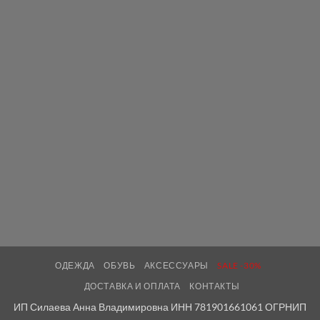
ОДЕЖДА
ОБУВЬ
АКСЕССУАРЫ
SALE -30%
ДОСТАВКА И ОПЛАТА
КОНТАКТЫ
ИП Силаева Анна Владимировна ИНН 781901661061 ОГРНИП