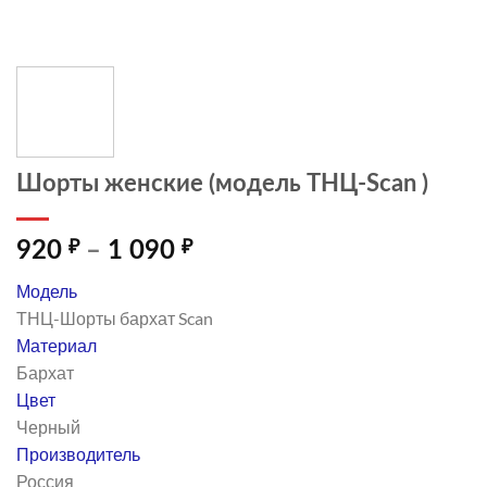
Шорты женские (модель ТНЦ-Scan )
Диапазон
920
₽
–
1 090
₽
цен:
Модель
920 ₽
ТНЦ-Шорты бархат Scan
–
Материал
1
Бархат
090 ₽
Цвет
Черный
Производитель
Россия