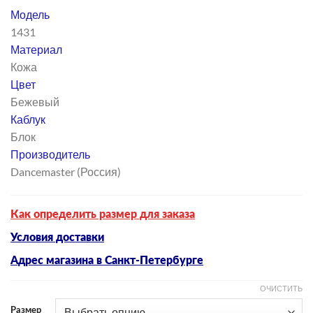
цена
цена:
Модель
составляла
3
1431
5
633 ₽.
Материал
190 ₽.
Кожа
Цвет
Бежевый
Каблук
Блок
Производитель
Dancemaster (Россия)
Как определить размер для заказа
Условия доставки
Адрес магазина в Санкт-Петербурге
ОЧИСТИТЬ
Размер