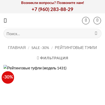
Skip
Возникли вопросы? Позвоните нам!
to
+7 (960) 283-88-29
content
Искать:
ГЛАВНАЯ
/
SALE -30%
/
РЕЙТИНГОВЫЕ ТУФЛИ
ФИЛЬТРАЦИЯ
-30%