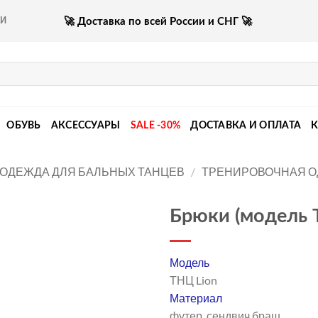
🚀 Доставка по всей России и СНГ 🚀
КИ
ОБУВЬ
АКСЕССУАРЫ
SALE -30%
ДОСТАВКА И ОПЛАТА
ОДЕЖДА ДЛЯ БАЛЬНЫХ ТАНЦЕВ
/
ТРЕНИРОВОЧНАЯ 
Брюки (модель Т
Модель
ТНЦ Lion
Материал
футер, сендвич браш.