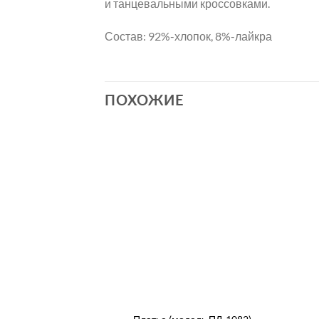
и танцевальными кроссовками.
Состав: 92%-хлопок, 8%-лайкра
ПОХОЖИЕ
+
+