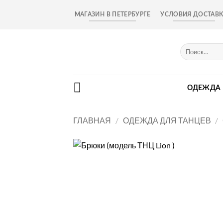
Skip
МАГАЗИН В ПЕТЕРБУРГЕ
УСЛОВИЯ ДОСТАВ
to
content
Искать:
ОДЕЖДА
ГЛАВНАЯ
/
ОДЕЖДА ДЛЯ ТАНЦЕВ
/