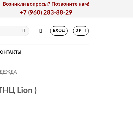
Возникли вопросы? Позвоните нам!
+7 (960) 283-88-29
ВХОД
0
₽
КОНТАКТЫ
ОДЕЖДА
НЦ Lion )