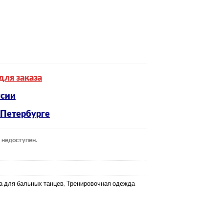
для заказа
ссии
-Петербурге
 недоступен.
 для бальных танцев
,
Тренировочная одежда