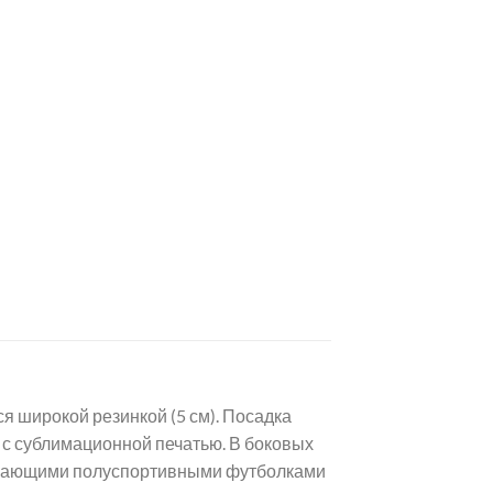
я широкой резинкой (5 см). Посадка
 с сублимационной печатью. В боковых
легающими полуспортивными футболками