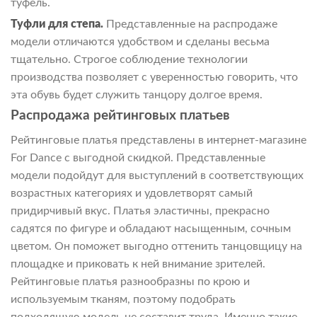
туфель.
Туфли для степа.
Представленные на распродаже
модели отличаются удобством и сделаны весьма
тщательно. Строгое соблюдение технологии
производства позволяет с уверенностью говорить, что
эта обувь будет служить танцору долгое время.
Распродажа рейтинговых платьев
Рейтинговые платья представлены в интернет-магазине
For Dance с выгодной скидкой. Представленные
модели подойдут для выступлений в соответствующих
возрастных категориях и удовлетворят самый
придирчивый вкус. Платья эластичны, прекрасно
садятся по фигуре и обладают насыщенным, сочным
цветом. Он поможет выгодно оттенить танцовщицу на
площадке и приковать к ней внимание зрителей.
Рейтинговые платья разнообразны по крою и
используемым тканям, поэтому подобрать
подходящую модель не составит труда. Именно такие