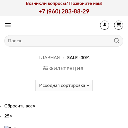
Skip
Возникли вопросы? Позвоните нам!
to
+7 (960) 283-88-29
content
Искать:
ГЛАВНАЯ
/
SALE -30%
ФИЛЬТРАЦИЯ
Сбросить все
×
25
×