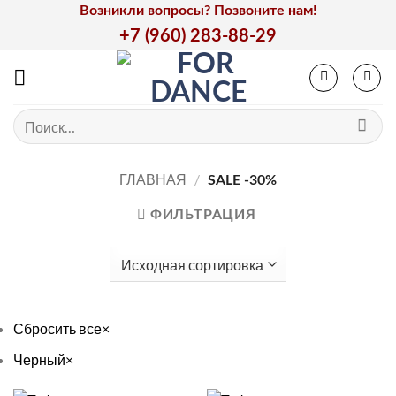
Skip
Возникли вопросы? Позвоните нам!
to
+7 (960) 283-88-29
content
Искать:
ГЛАВНАЯ
/
SALE -30%
ФИЛЬТРАЦИЯ
Сбросить все
×
Черный
×