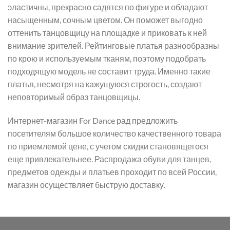
эластичны, прекрасно садятся по фигуре и обладают
насыщенным, сочным цветом. Он поможет выгодно
оттенить танцовщицу на площадке и приковать к ней
внимание зрителей. Рейтинговые платья разнообразны
по крою и используемым тканям, поэтому подобрать
подходящую модель не составит труда. Именно такие
платья, несмотря на кажущуюся строгость, создают
неповторимый образ танцовщицы.
Интернет-магазин For Dance рад предложить
посетителям большое количество качественного товара
по приемлемой цене, с учетом скидки становящегося
еще привлекательнее. Распродажа обуви для танцев,
предметов одежды и платьев проходит по всей России,
магазин осуществляет быструю доставку.