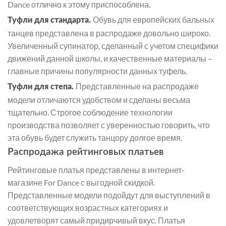
Dance отлично к этому приспособлена.
Обувь для европейских бальных
Туфли для стандарта.
танцев представлена в распродаже довольно широко.
Увеличенный супинатор, сделанный с учетом специфики
движений данной школы, и качественные материалы –
главные причины популярности данных туфель.
Представленные на распродаже
Туфли для степа.
модели отличаются удобством и сделаны весьма
тщательно. Строгое соблюдение технологии
производства позволяет с уверенностью говорить, что
эта обувь будет служить танцору долгое время.
Распродажа рейтинговых платьев
Рейтинговые платья представлены в интернет-
магазине For Dance с выгодной скидкой.
Представленные модели подойдут для выступлений в
соответствующих возрастных категориях и
удовлетворят самый придирчивый вкус. Платья