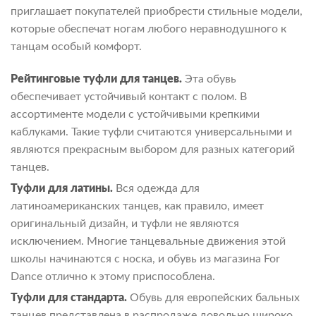
приглашает покупателей приобрести стильные модели,
которые обеспечат ногам любого неравнодушного к
танцам особый комфорт.
Рейтинговые туфли для танцев.
Эта обувь
обеспечивает устойчивый контакт с полом. В
ассортименте модели с устойчивыми крепкими
каблуками. Такие туфли считаются универсальными и
являются прекрасным выбором для разных категорий
танцев.
Туфли для латины.
Вся одежда для
латиноамериканских танцев, как правило, имеет
оригинальный дизайн, и туфли не являются
исключением. Многие танцевальные движения этой
школы начинаются с носка, и обувь из магазина For
Dance отлично к этому приспособлена.
Туфли для стандарта.
Обувь для европейских бальных
танцев представлена в распродаже довольно широко.