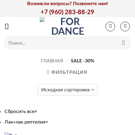
Skip
Возникли вопросы? Позвоните нам!
to
+7 (960) 283-88-29
content
Искать:
ГЛАВНАЯ
/
SALE -30%
ФИЛЬТРАЦИЯ
Сбросить все
×
Лак+лак рептилия
×