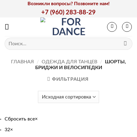
Skip
Возникли вопросы? Позвоните нам!
to
+7 (960) 283-88-29
content
Искать:
ГЛАВНАЯ
/
ОДЕЖДА ДЛЯ ТАНЦЕВ
/
ШОРТЫ,
БРИДЖИ И ВЕЛОСИПЕДКИ
ФИЛЬТРАЦИЯ
Сбросить все
×
32
×