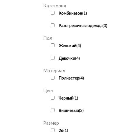
Категория
Комбинезон
(
1
)
Разогревочная одежда
(
3
)
Пол
Женский
(
4
)
Девочки
(
4
)
Материал
Полиэстер
(
4
)
Цвет
Черный
(
1
)
Вишневый
(
3
)
Размер
26
(
1
)