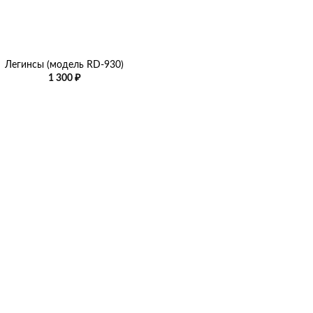
Легинсы (модель RD-930)
1 300
₽