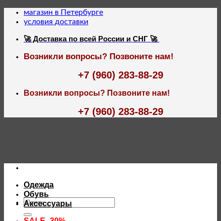
Skip
магазин в Петербурге
to
условия доставки
content
🚀 Доставка по всей России и СНГ 🚀
Возникли вопросы? Позвоните нам!
+7 (960) 283-88-29
Возникли вопросы? Позвоните нам!
+7 (960) 283-88-29
Одежда
Обувь
Искать:
Аксессуары
SALE -30%