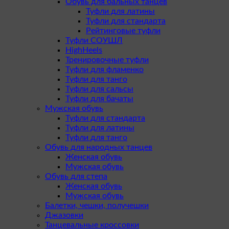
Обувь для бальных танцев
Туфли для латины
Туфли для стандарта
Рейтинговые туфли
Туфли СОУШЛ
HighHeels
Тренировочные туфли
Туфли для фламенко
Туфли для танго
Туфли для сальсы
Туфли для бачаты
Мужская обувь
Туфли для стандарта
Туфли для латины
Туфли для танго
Обувь для народных танцев
Женская обувь
Мужская обувь
Обувь для степа
Женская обувь
Мужская обувь
Балетки, чешки, получешки
Джазовки
Танцевальные кроссовки