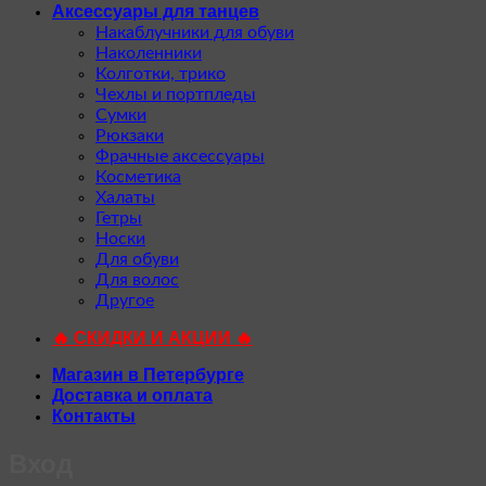
Аксессуары для танцев
Накаблучники для обуви
Наколенники
Колготки, трико
Чехлы и портпледы
Сумки
Рюкзаки
Фрачные аксессуары
Косметика
Халаты
Гетры
Носки
Для обуви
Для волос
Другое
🔥 СКИДКИ И АКЦИИ 🔥
Магазин в Петербурге
Доставка и оплата
Контакты
Вход