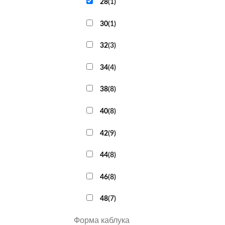
28
(
1
)
30
(
1
)
32
(
3
)
34
(
4
)
38
(
8
)
40
(
8
)
42
(
9
)
44
(
8
)
46
(
8
)
48
(
7
)
Форма каблука