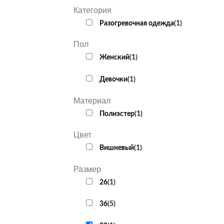
Категория
Разогревочная одежда
(
1
)
Пол
Женский
(
1
)
Девочки
(
1
)
Материал
Полиэстер
(
1
)
Цвет
Вишневый
(
1
)
Размер
26
(
1
)
36
(
5
)