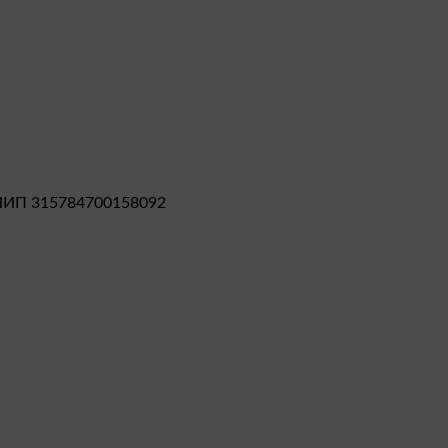
НИП 315784700158092