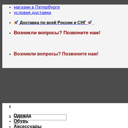
Skip
магазин в Петербурге
to
условия доставки
content
Доставка по всей России и СНГ
Возникли вопросы? Позвоните нам!
Возникли вопросы? Позвоните нам!
Одежда
Искать:
Обувь
Аксессуары