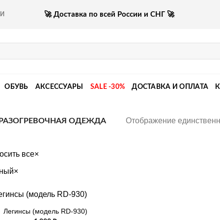
🚀 Доставка по всей России и СНГ 🚀
КИ
ОБУВЬ
АКСЕССУАРЫ
SALE -30%
ДОСТАВКА И ОПЛАТА
Отображение единственн
РАЗОГРЕВОЧНАЯ ОДЕЖДА
осить все
×
ный
×
Легинсы (модель RD-930)