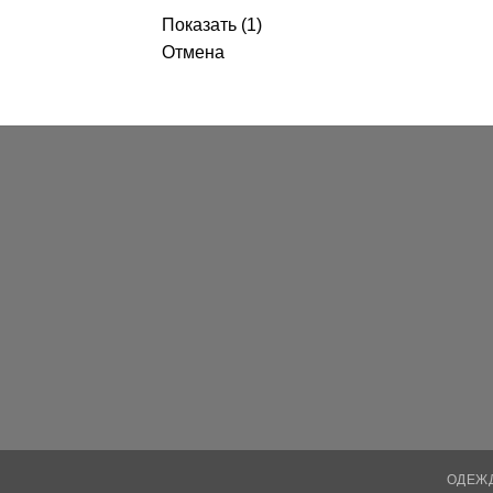
Показать
(
1
)
Отмена
ОДЕЖ