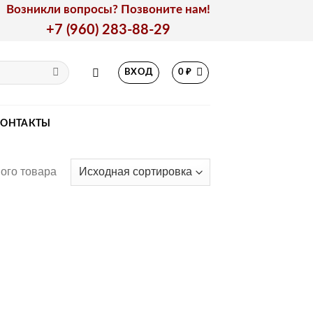
Возникли вопросы? Позвоните нам!
+7 (960) 283-88-29
ВХОД
0
₽
КОНТАКТЫ
ого товара