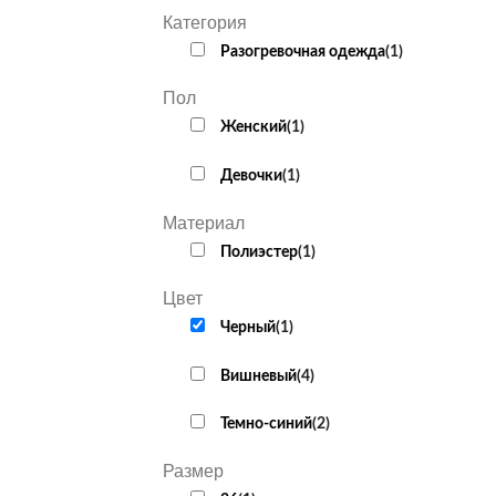
Категория
Разогревочная одежда
(
1
)
Пол
Женский
(
1
)
Девочки
(
1
)
Материал
Полиэстер
(
1
)
Цвет
Черный
(
1
)
Вишневый
(
4
)
Темно-синий
(
2
)
Размер