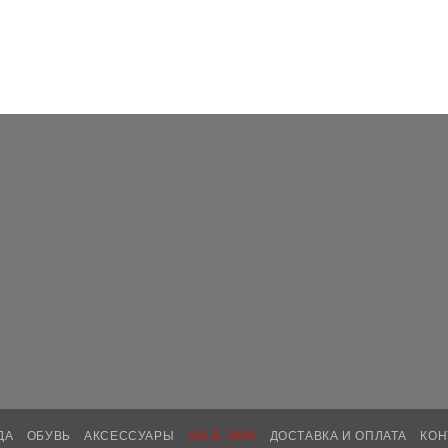
ДА
ОБУВЬ
АКСЕССУАРЫ
SALE -30%
ДОСТАВКА И ОПЛАТА
КОН