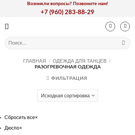
Skip
Возникли вопросы? Позвоните нам!
to
+7 (960) 283-88-29
content
Искать:
ГЛАВНАЯ
/
ОДЕЖДА ДЛЯ ТАНЦЕВ
/
РАЗОГРЕВОЧНАЯ ОДЕЖДА
ФИЛЬТРАЦИЯ
Сбросить все
×
Дюспо
×