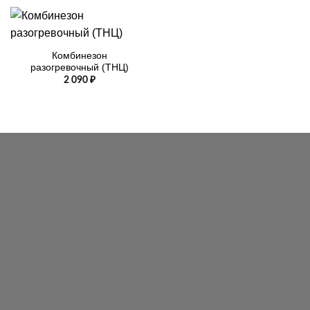
Комбинезон
разогревочный (ТНЦ)
2 090
₽