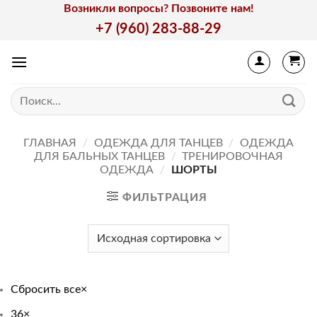
Skip
Возникли вопросы? Позвоните нам!
to
+7 (960) 283-88-29
content
Искать:
ГЛАВНАЯ
/
ОДЕЖДА ДЛЯ ТАНЦЕВ
/
ОДЕЖДА
ДЛЯ БАЛЬНЫХ ТАНЦЕВ
/
ТРЕНИРОВОЧНАЯ
ОДЕЖДА
/
ШОРТЫ
ФИЛЬТРАЦИЯ
Сбросить все
×
36
×