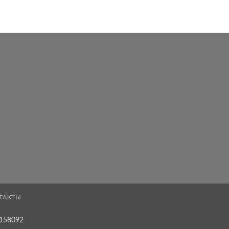
ТАКТЫ
158092