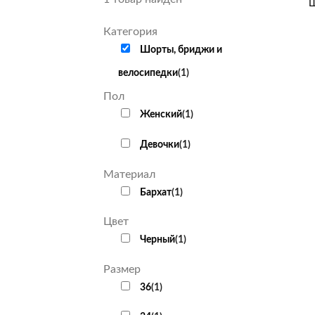
Ш
Категория
Шорты, бриджи и
велосипедки
(
1
)
Пол
Женский
(
1
)
Девочки
(
1
)
Материал
Бархат
(
1
)
Цвет
Черный
(
1
)
Размер
36
(
1
)