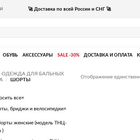
🚀 Доставка по всей России и СНГ 🚀
КИ
ОБУВЬ
АКСЕССУАРЫ
SALE -30%
ДОСТАВКА И ОПЛАТА
ОДЕЖДА ДЛЯ БАЛЬНЫХ
Отображение единственн
А
/
ШОРТЫ
осить все
×
ты, бриджи и велосипедки
×