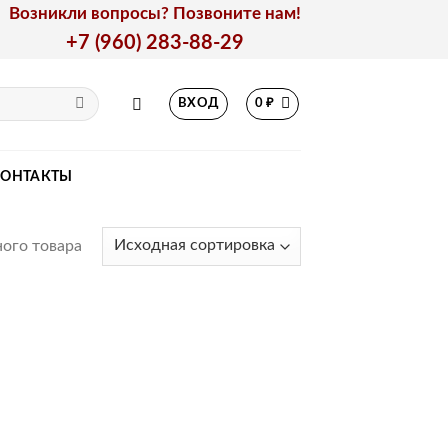
Возникли вопросы? Позвоните нам!
+7 (960) 283-88-29
ВХОД
0
₽
КОНТАКТЫ
ого товара