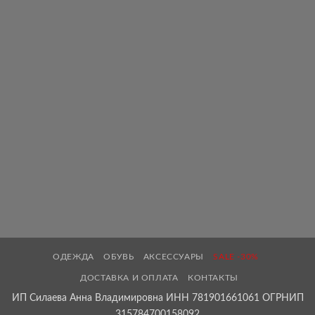
ОДЕЖДА
ОБУВЬ
АКСЕССУАРЫ
SALE -30%
ДОСТАВКА И ОПЛАТА
КОНТАКТЫ
ИП Силаева Анна Владимировна ИНН 781901661061 ОГРНИП
315784700158092