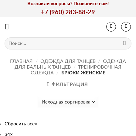
Skip
Возникли вопросы? Позвоните нам!
to
+7 (960) 283-88-29
content
Искать:
ГЛАВНАЯ
/
ОДЕЖДА ДЛЯ ТАНЦЕВ
/
ОДЕЖДА
ДЛЯ БАЛЬНЫХ ТАНЦЕВ
/
ТРЕНИРОВОЧНАЯ
ОДЕЖДА
/
БРЮКИ ЖЕНСКИЕ
ФИЛЬТРАЦИЯ
Сбросить все
×
34
×