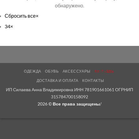
обнаружено.
Сбросить все
×
34
×
ОДЕЖДА
ОБУВЬ
АКСЕССУАРЫ
SALE -30%
ДОСТАВКА И ОПЛАТА
КОНТАКТЫ
ИП Силаева Анна Владимировна ИНН 781901661061 ОГРНИП
315784700158092
2026 ©
/
Все права защищены