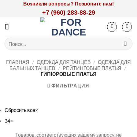
Skip
Возникли вопросы? Позвоните нам!
to
+7 (960) 283-88-29
content
Искать:
ГЛАВНАЯ
/
ОДЕЖДА ДЛЯ ТАНЦЕВ
/
ОДЕЖДА ДЛЯ
БАЛЬНЫХ ТАНЦЕВ
/
РЕЙТИНГОВЫЕ ПЛАТЬЯ
/
ГИПЮРОВЫЕ ПЛАТЬЯ
ФИЛЬТРАЦИЯ
Сбросить все
×
34
×
Товаров, соответствующих вашему запросу, не