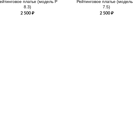
ейтинговое платье (модель Р
Рейтинговое платье (модель
8.3)
7.5)
2 500
₽
2 500
₽