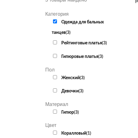
Р
Категория
Одежда для бальных
танцев
(
3
)
Рейтинговые платья
(
3
)
Гипюровые платья
(
3
)
Пол
Женский
(
3
)
Девочки
(
3
)
Материал
Гипюр
(
3
)
Цвет
Коралловый
(
1
)