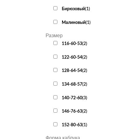
Бирюзовый
(
1
)
Малиновый
(
1
)
Размер
116-60-53
(
2
)
122-60-54
(
2
)
128-64-54
(
2
)
134-68-57
(
2
)
140-72-60
(
3
)
146-76-63
(
2
)
152-80-63
(
1
)
Форма каблука