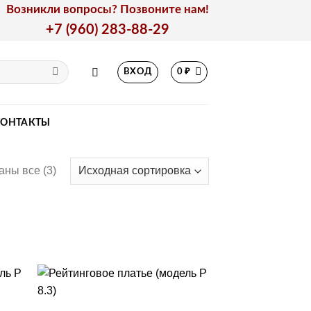
Возникли вопросы? Позвоните нам!
+7 (960) 283-88-29
ВХОД
0
₽
КОНТАКТЫ
аны все (3)
+