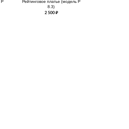
 Р
Рейтинговое платье (модель Р
8.3)
2 500
₽