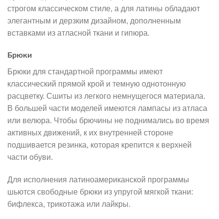
строгом классическом стиле, а для латины обладают
элегантным и дерзким дизайном, дополненным
вставками из атласной ткани и гипюра.
Брюки
Брюки для стандартной программы имеют
классический прямой крой и темную однотонную
расцветку. Сшиты из легкого немнущегося материала.
В большей части моделей имеются лампасы из атласа
или велюра. Чтобы брючины не поднимались во время
активных движений, к их внутренней стороне
подшивается резинка, которая крепится к верхней
части обуви.
Для исполнения латиноамериканской программы
шьются свободные брюки из упругой мягкой ткани:
бифлекса, трикотажа или лайкры.