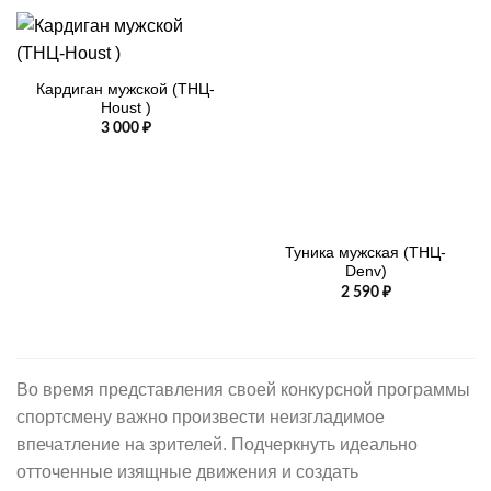
Кардиган мужской (ТНЦ-
Houst )
3 000
₽
Туника мужская (ТНЦ-
Denv)
2 590
₽
Во время представления своей конкурсной программы
спортсмену важно произвести неизгладимое
впечатление на зрителей. Подчеркнуть идеально
отточенные изящные движения и создать