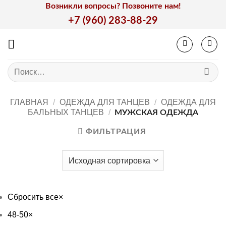
Skip
Возникли вопросы? Позвоните нам!
to
+7 (960) 283-88-29
content
Искать:
ГЛАВНАЯ
/
ОДЕЖДА ДЛЯ ТАНЦЕВ
/
ОДЕЖДА ДЛЯ
БАЛЬНЫХ ТАНЦЕВ
/
МУЖСКАЯ ОДЕЖДА
ФИЛЬТРАЦИЯ
Сбросить все
×
48-50
×