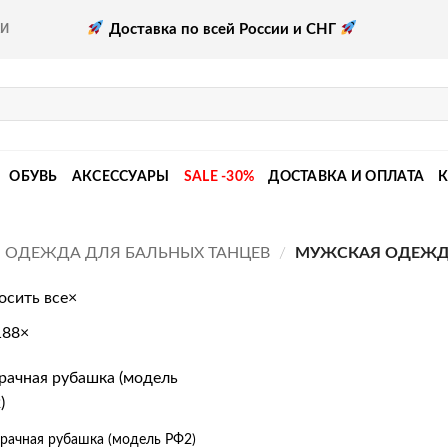
Доставка по всей России и СНГ
КИ
ОБУВЬ
АКСЕССУАРЫ
SALE -30%
ДОСТАВКА И ОПЛАТА
ОДЕЖДА ДЛЯ БАЛЬНЫХ ТАНЦЕВ
/
МУЖСКАЯ ОДЕЖ
осить все
×
188
×
рачная рубашка (модель РФ2)