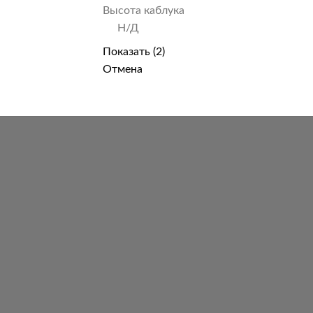
Высота каблука
Н/Д
Показать
(
2
)
Отмена