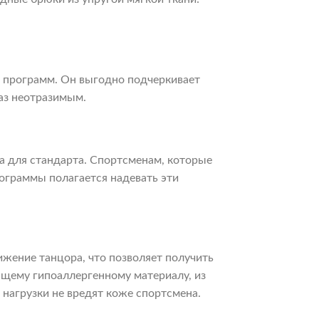
х программ. Он выгодно подчеркивает
аз неотразимым.
а для стандарта. Спортсменам, которые
ограммы полагается надевать эти
ижение танцора, что позволяет получить
ащему гипоаллергенному материалу, из
нагрузки не вредят коже спортсмена.