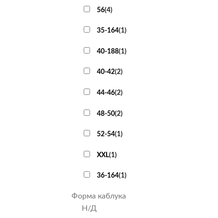
56
(
4
)
35-164
(
1
)
40-188
(
1
)
40-42
(
2
)
44-46
(
2
)
48-50
(
2
)
52-54
(
1
)
XXL
(
1
)
36-164
(
1
)
Форма каблука
Н/Д