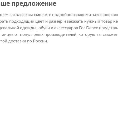
ше предложение
ашем каталоге вы сможете подробно ознакомиться с описан
рать подходящий цвет и размер и заказать нужный товар не
цевальной одежды, обуви и аксессуаров For Dance предст
 танцев от популярных производителей, которую вы сможете
угой доставки по России.