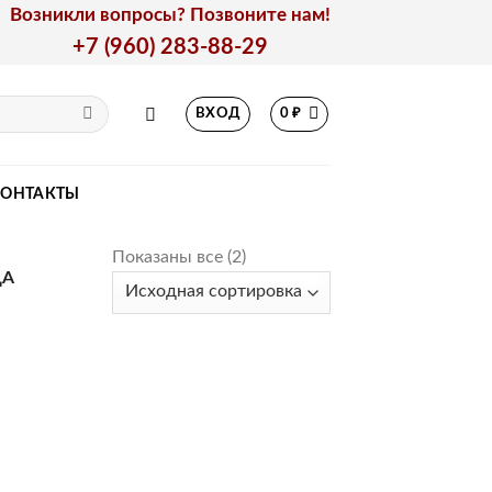
Возникли вопросы? Позвоните нам!
+7 (960) 283-88-29
ВХОД
0
₽
КОНТАКТЫ
Показаны все (2)
ДА