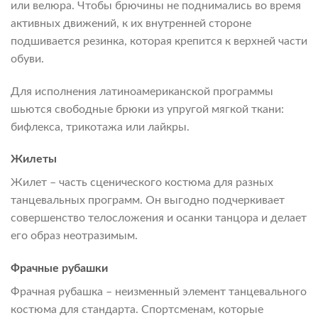
или велюра. Чтобы брючины не поднимались во время
активных движений, к их внутренней стороне
подшивается резинка, которая крепится к верхней части
обуви.
Для исполнения латиноамериканской программы
шьются свободные брюки из упругой мягкой ткани:
бифлекса, трикотажа или лайкры.
Жилеты
Жилет – часть сценического костюма для разных
танцевальных программ. Он выгодно подчеркивает
совершенство телосложения и осанки танцора и делает
его образ неотразимым.
Фрачные рубашки
Фрачная рубашка – неизменный элемент танцевального
костюма для стандарта. Спортсменам, которые