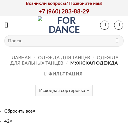
Skip
Возникли вопросы? Позвоните нам!
to
+7 (960) 283-88-29
content
Искать:
ГЛАВНАЯ
/
ОДЕЖДА ДЛЯ ТАНЦЕВ
/
ОДЕЖДА
ДЛЯ БАЛЬНЫХ ТАНЦЕВ
/
МУЖСКАЯ ОДЕЖДА
ФИЛЬТРАЦИЯ
Сбросить все
×
42
×