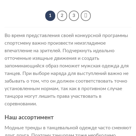
1
2
3
Во время представления своей конкурсной программы
спортсмену важно произвести неизгладимое
впечатление на зрителей. Подчеркнуть идеально
отточенные изящные движения и создать
запоминающийся образ поможет мужская одежда для
танцев. При выборе наряда для выступлений важно не
забывать о том, что он должен соответствовать точно
установленным нормам, так как в противном случае
танцора могут лишить права участвовать в
соревновании.
Наш ассортимент
Модные тренды в танцевальной одежде часто сменяют
друг друга. Поэтому танцорам тоже необходимо