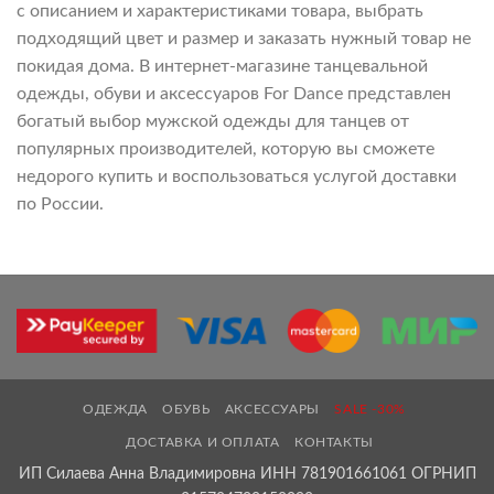
с описанием и характеристиками товара, выбрать
подходящий цвет и размер и заказать нужный товар не
покидая дома. В интернет-магазине танцевальной
одежды, обуви и аксессуаров For Dance представлен
богатый выбор мужской одежды для танцев от
популярных производителей, которую вы сможете
недорого купить и воспользоваться услугой доставки
по России.
ОДЕЖДА
ОБУВЬ
АКСЕССУАРЫ
SALE -30%
ДОСТАВКА И ОПЛАТА
КОНТАКТЫ
ИП Силаева Анна Владимировна ИНН 781901661061 ОГРНИП