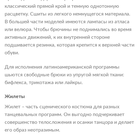
классический прямой крой и темную однотонную
расцветку. Сшиты из легкого немнущегося материала.
В большей части моделей имеются лампасы из атласа
или велюра. Чтобы брючины не поднимались во время
активных движений, к их внутренней стороне
подшивается резинка, которая крепится к верхней части
обуви.
Для исполнения латиноамериканской программы
шьются свободные брюки из упругой мягкой ткани:
бифлекса, трикотажа или лайкры.
Жилеты
Жилет – часть сценического костюма для разных
танцевальных программ. Он выгодно подчеркивает
совершенство телосложения и осанки танцора и делает
его образ неотразимым.