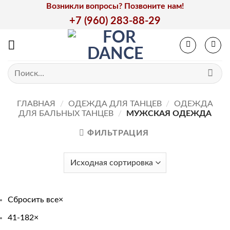
Skip
Возникли вопросы? Позвоните нам!
to
+7 (960) 283-88-29
content
Искать:
ГЛАВНАЯ
/
ОДЕЖДА ДЛЯ ТАНЦЕВ
/
ОДЕЖДА
ДЛЯ БАЛЬНЫХ ТАНЦЕВ
/
МУЖСКАЯ ОДЕЖДА
ФИЛЬТРАЦИЯ
Сбросить все
×
41-182
×