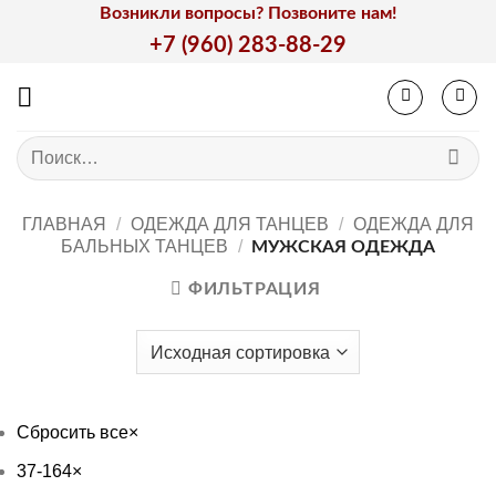
Skip
Возникли вопросы? Позвоните нам!
to
+7 (960) 283-88-29
content
Искать:
ГЛАВНАЯ
/
ОДЕЖДА ДЛЯ ТАНЦЕВ
/
ОДЕЖДА ДЛЯ
БАЛЬНЫХ ТАНЦЕВ
/
МУЖСКАЯ ОДЕЖДА
ФИЛЬТРАЦИЯ
Сбросить все
×
37-164
×