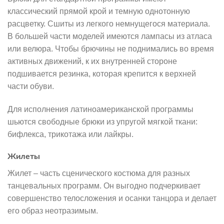
классический прямой крой и темную однотонную
расцветку. Сшиты из легкого немнущегося материала.
В большей части моделей имеются лампасы из атласа
или велюра. Чтобы брючины не поднимались во время
активных движений, к их внутренней стороне
подшивается резинка, которая крепится к верхней
части обуви.
Для исполнения латиноамериканской программы
шьются свободные брюки из упругой мягкой ткани:
бифлекса, трикотажа или лайкры.
Жилеты
Жилет – часть сценического костюма для разных
танцевальных программ. Он выгодно подчеркивает
совершенство телосложения и осанки танцора и делает
его образ неотразимым.