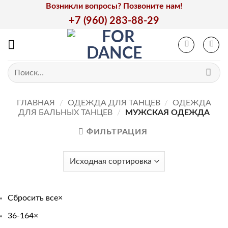
Skip
Возникли вопросы? Позвоните нам!
to
+7 (960) 283-88-29
content
Искать:
ГЛАВНАЯ
/
ОДЕЖДА ДЛЯ ТАНЦЕВ
/
ОДЕЖДА
ДЛЯ БАЛЬНЫХ ТАНЦЕВ
/
МУЖСКАЯ ОДЕЖДА
ФИЛЬТРАЦИЯ
Сбросить все
×
36-164
×