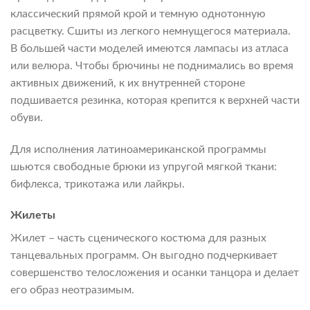
классический прямой крой и темную однотонную
расцветку. Сшиты из легкого немнущегося материала.
В большей части моделей имеются лампасы из атласа
или велюра. Чтобы брючины не поднимались во время
активных движений, к их внутренней стороне
подшивается резинка, которая крепится к верхней части
обуви.
Для исполнения латиноамериканской программы
шьются свободные брюки из упругой мягкой ткани:
бифлекса, трикотажа или лайкры.
Жилеты
Жилет – часть сценического костюма для разных
танцевальных программ. Он выгодно подчеркивает
совершенство телосложения и осанки танцора и делает
его образ неотразимым.