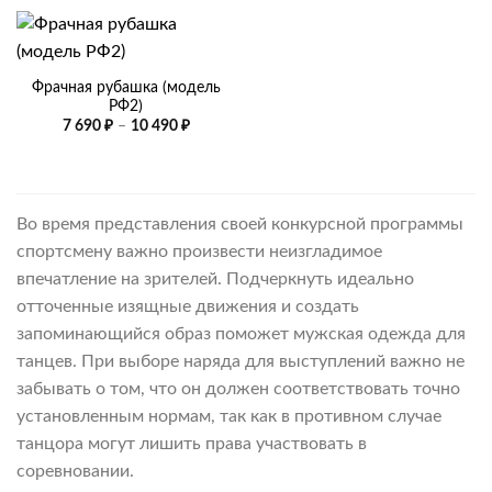
Фрачная рубашка (модель
РФ2)
Диапазон
7 690
₽
–
10 490
₽
цен:
7
690 ₽
–
10
490 ₽
Во время представления своей конкурсной программы
спортсмену важно произвести неизгладимое
впечатление на зрителей. Подчеркнуть идеально
отточенные изящные движения и создать
запоминающийся образ поможет мужская одежда для
танцев. При выборе наряда для выступлений важно не
забывать о том, что он должен соответствовать точно
установленным нормам, так как в противном случае
танцора могут лишить права участвовать в
соревновании.