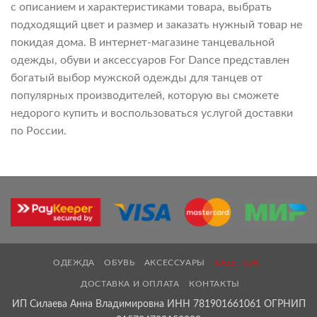
с описанием и характеристиками товара, выбрать
подходящий цвет и размер и заказать нужный товар не
покидая дома. В интернет-магазине танцевальной
одежды, обуви и аксессуаров For Dance представлен
богатый выбор мужской одежды для танцев от
популярных производителей, которую вы сможете
недорого купить и воспользоваться услугой доставки
по России.
ОДЕЖДА
ОБУВЬ
АКСЕССУАРЫ
SALE -30%
ДОСТАВКА И ОПЛАТА
КОНТАКТЫ
ИП Силаева Анна Владимировна ИНН 781901661061 ОГРНИП