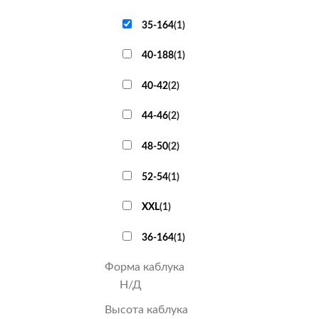
35-164
(
1
)
40-188
(
1
)
40-42
(
2
)
44-46
(
2
)
48-50
(
2
)
52-54
(
1
)
XXL
(
1
)
36-164
(
1
)
Форма каблука
Н/Д
Высота каблука