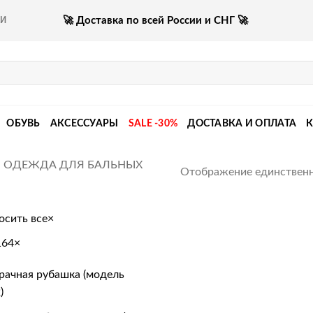
🚀 Доставка по всей России и СНГ 🚀
КИ
ОБУВЬ
АКСЕССУАРЫ
SALE -30%
ДОСТАВКА И ОПЛАТА
ОДЕЖДА ДЛЯ БАЛЬНЫХ
Отображение единственн
осить все
×
164
×