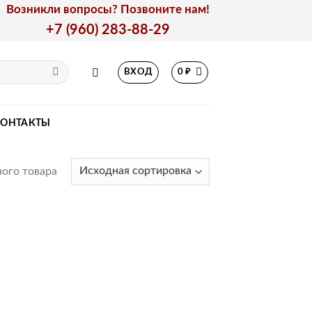
Возникли вопросы? Позвоните нам!
+7 (960) 283-88-29
ВХОД
0
₽
КОНТАКТЫ
ого товара