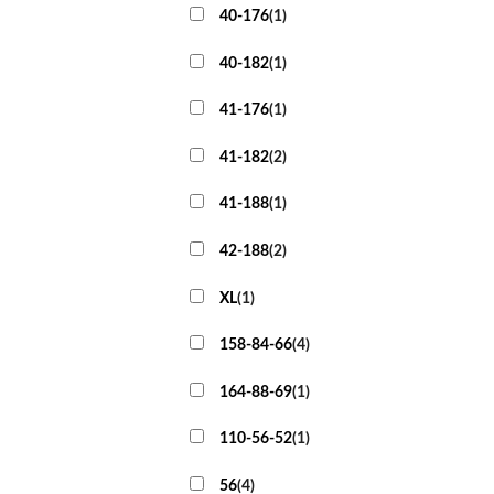
40-176
(
1
)
40-182
(
1
)
41-176
(
1
)
41-182
(
2
)
41-188
(
1
)
42-188
(
2
)
XL
(
1
)
158-84-66
(
4
)
164-88-69
(
1
)
110-56-52
(
1
)
56
(
4
)