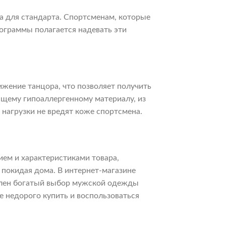
а для стандарта. Спортсменам, которые
ограммы полагается надевать эти
ижение танцора, что позволяет получить
ащему гипоаллергенному материалу, из
нагрузки не вредят коже спортсмена.
ием и характеристиками товара,
 покидая дома. В интернет-магазине
авлен богатый выбор мужской одежды
 недорого купить и воспользоваться