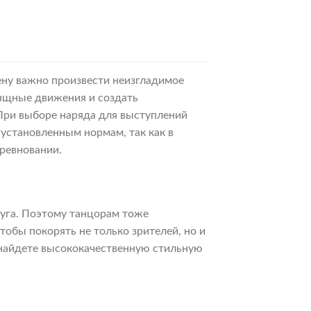
ену важно произвести неизгладимое
зящные движения и создать
При выборе наряда для выступлений
 установленным нормам, так как в
оревновании.
уга. Поэтому танцорам тоже
тобы покорять не только зрителей, но и
 найдете высококачественную стильную