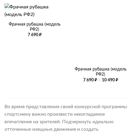
Фрачная рубашка (модель
РФ2)
7 690
₽
Фрачная рубашка (модель
РФ2)
Диапазо
7 690
₽
–
10 490
₽
цен:
7
690 ₽
–
10
490 ₽
Во время представления своей конкурсной программы
спортсмену важно произвести неизгладимое
впечатление на зрителей. Подчеркнуть идеально
отточенные изящные движения и создать