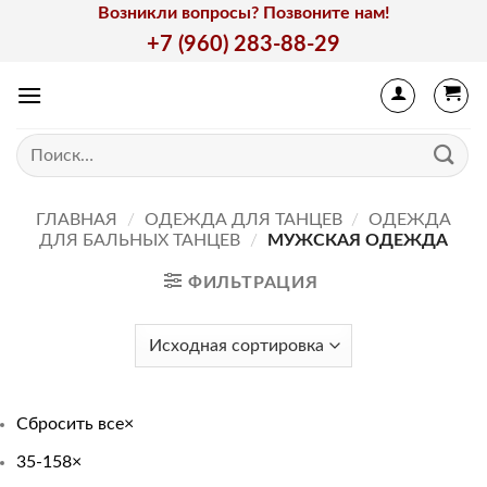
Skip
Возникли вопросы? Позвоните нам!
to
+7 (960) 283-88-29
content
Искать:
ГЛАВНАЯ
/
ОДЕЖДА ДЛЯ ТАНЦЕВ
/
ОДЕЖДА
ДЛЯ БАЛЬНЫХ ТАНЦЕВ
/
МУЖСКАЯ ОДЕЖДА
ФИЛЬТРАЦИЯ
Сбросить все
×
35-158
×