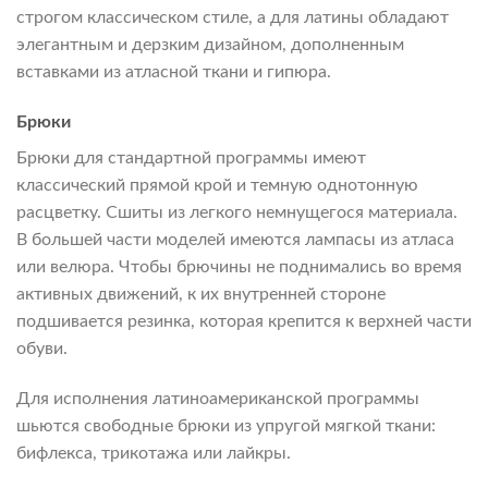
строгом классическом стиле, а для латины обладают
элегантным и дерзким дизайном, дополненным
вставками из атласной ткани и гипюра.
Брюки
Брюки для стандартной программы имеют
классический прямой крой и темную однотонную
расцветку. Сшиты из легкого немнущегося материала.
В большей части моделей имеются лампасы из атласа
или велюра. Чтобы брючины не поднимались во время
активных движений, к их внутренней стороне
подшивается резинка, которая крепится к верхней части
обуви.
Для исполнения латиноамериканской программы
шьются свободные брюки из упругой мягкой ткани:
бифлекса, трикотажа или лайкры.