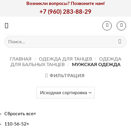
Skip
Возникли вопросы? Позвоните нам!
to
+7 (960) 283-88-29
content
Искать:
ГЛАВНАЯ
/
ОДЕЖДА ДЛЯ ТАНЦЕВ
/
ОДЕЖДА
ДЛЯ БАЛЬНЫХ ТАНЦЕВ
/
МУЖСКАЯ ОДЕЖДА
ФИЛЬТРАЦИЯ
Сбросить все
×
110-56-52
×