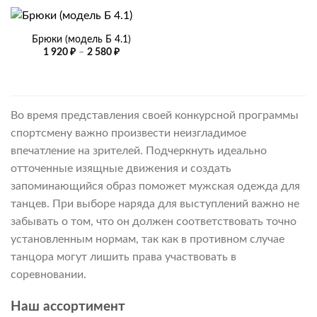
Брюки (модель Б 4.1)
Диапазон
1 920
₽
–
2 580
₽
цен:
1
920 ₽
–
2
580 ₽
Во время представления своей конкурсной программы
спортсмену важно произвести неизгладимое
впечатление на зрителей. Подчеркнуть идеально
отточенные изящные движения и создать
запоминающийся образ поможет мужская одежда для
танцев. При выборе наряда для выступлений важно не
забывать о том, что он должен соответствовать точно
установленным нормам, так как в противном случае
танцора могут лишить права участвовать в
соревновании.
Наш ассортимент