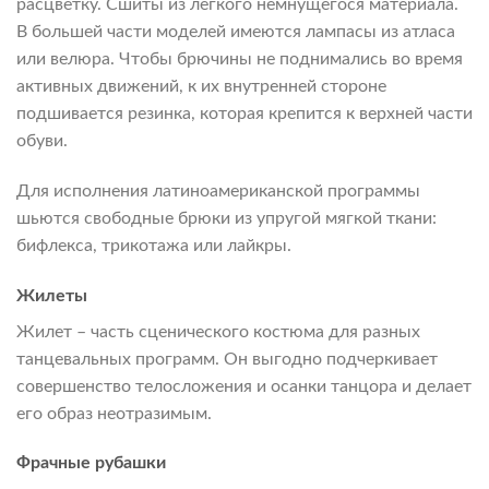
расцветку. Сшиты из легкого немнущегося материала.
В большей части моделей имеются лампасы из атласа
или велюра. Чтобы брючины не поднимались во время
активных движений, к их внутренней стороне
подшивается резинка, которая крепится к верхней части
обуви.
Для исполнения латиноамериканской программы
шьются свободные брюки из упругой мягкой ткани:
бифлекса, трикотажа или лайкры.
Жилеты
Жилет – часть сценического костюма для разных
танцевальных программ. Он выгодно подчеркивает
совершенство телосложения и осанки танцора и делает
его образ неотразимым.
Фрачные рубашки