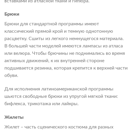
вставками из атласной ткани и гипюра.
Брюки
Брюки для стандартной программы имеют
классический прямой крой и темную однотонную
расцветку. Сшиты из легкого немнущегося материала.
В большей части моделей имеются лампасы из атласа
или велюра. Чтобы брючины не поднимались во время
активных движений, к их внутренней стороне
подшивается резинка, которая крепится к верхней части
обуви.
Для исполнения латиноамериканской программы
шьются свободные брюки из упругой мягкой ткани:
бифлекса, трикотажа или лайкры.
Жилеты
Жилет – часть сценического костюма для разных