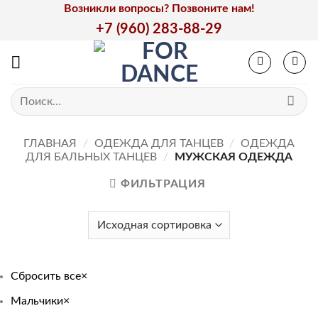
Skip
Возникли вопросы? Позвоните нам!
to
+7 (960) 283-88-29
content
Искать:
ГЛАВНАЯ
/
ОДЕЖДА ДЛЯ ТАНЦЕВ
/
ОДЕЖДА
ДЛЯ БАЛЬНЫХ ТАНЦЕВ
/
МУЖСКАЯ ОДЕЖДА
ФИЛЬТРАЦИЯ
Сбросить все
×
Мальчики
×