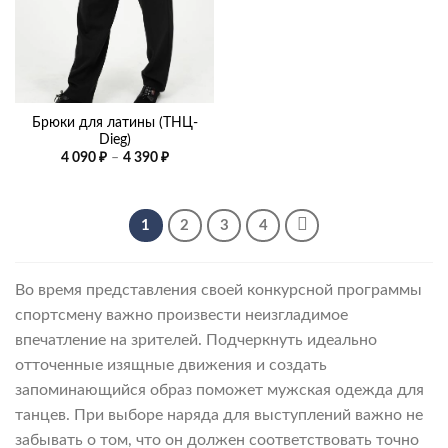
Брюки для латины (ТНЦ-
Dieg)
Диапазон
4 090
₽
–
4 390
₽
цен:
4
090 ₽
–
4
1
2
3
4
390 ₽
Во время представления своей конкурсной программы
спортсмену важно произвести неизгладимое
впечатление на зрителей. Подчеркнуть идеально
отточенные изящные движения и создать
запоминающийся образ поможет мужская одежда для
танцев. При выборе наряда для выступлений важно не
забывать о том, что он должен соответствовать точно