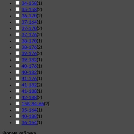
34-158
(
1
)
35-158
(
2
)
36-170
(
2
)
37-164
(
1
)
37-170
(
2
)
37-176
(
2
)
38-170
(
1
)
38-176
(
2
)
39-176
(
2
)
39-182
(
1
)
40-176
(
1
)
40-182
(
1
)
41-176
(
1
)
41-182
(
2
)
41-188
(
1
)
42-188
(
2
)
158-84-66
(
2
)
35-164
(
1
)
40-188
(
1
)
36-164
(
1
)
Форма каблука