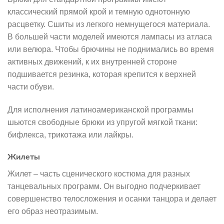
классический прямой крой и темную однотонную
расцветку. Сшиты из легкого немнущегося материала.
В большей части моделей имеются лампасы из атласа
или велюра. Чтобы брючины не поднимались во время
активных движений, к их внутренней стороне
подшивается резинка, которая крепится к верхней
части обуви.
Для исполнения латиноамериканской программы
шьются свободные брюки из упругой мягкой ткани:
бифлекса, трикотажа или лайкры.
Жилеты
Жилет – часть сценического костюма для разных
танцевальных программ. Он выгодно подчеркивает
совершенство телосложения и осанки танцора и делает
его образ неотразимым.