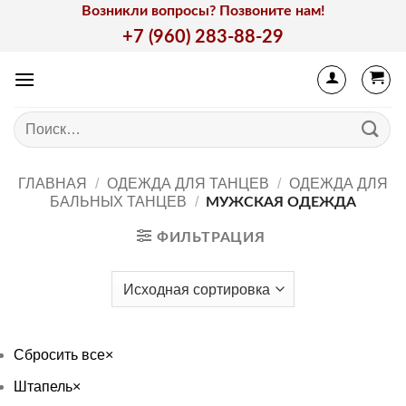
Skip
Возникли вопросы? Позвоните нам!
to
+7 (960) 283-88-29
content
Искать:
ГЛАВНАЯ
/
ОДЕЖДА ДЛЯ ТАНЦЕВ
/
ОДЕЖДА ДЛЯ
БАЛЬНЫХ ТАНЦЕВ
/
МУЖСКАЯ ОДЕЖДА
ФИЛЬТРАЦИЯ
Сбросить все
×
Штапель
×