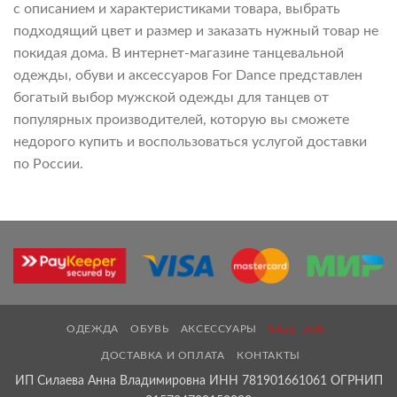
с описанием и характеристиками товара, выбрать
подходящий цвет и размер и заказать нужный товар не
покидая дома. В интернет-магазине танцевальной
одежды, обуви и аксессуаров For Dance представлен
богатый выбор мужской одежды для танцев от
популярных производителей, которую вы сможете
недорого купить и воспользоваться услугой доставки
по России.
ОДЕЖДА
ОБУВЬ
АКСЕССУАРЫ
SALE -30%
ДОСТАВКА И ОПЛАТА
КОНТАКТЫ
ИП Силаева Анна Владимировна ИНН 781901661061 ОГРНИП