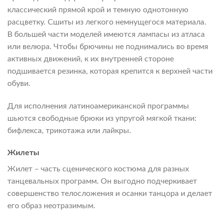
классический прямой крой и темную однотонную
расцветку. Сшиты из легкого немнущегося материала.
В большей части моделей имеются лампасы из атласа
или велюра. Чтобы брючины не поднимались во время
активных движений, к их внутренней стороне
подшивается резинка, которая крепится к верхней части
обуви.
Для исполнения латиноамериканской программы
шьются свободные брюки из упругой мягкой ткани:
бифлекса, трикотажа или лайкры.
Жилеты
Жилет – часть сценического костюма для разных
танцевальных программ. Он выгодно подчеркивает
совершенство телосложения и осанки танцора и делает
его образ неотразимым.