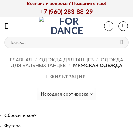
Skip
Возникли вопросы? Позвоните нам!
to
+7 (960) 283-88-29
content
Искать:
ГЛАВНАЯ
/
ОДЕЖДА ДЛЯ ТАНЦЕВ
/
ОДЕЖДА
ДЛЯ БАЛЬНЫХ ТАНЦЕВ
/
МУЖСКАЯ ОДЕЖДА
ФИЛЬТРАЦИЯ
Сбросить все
×
Футер
×