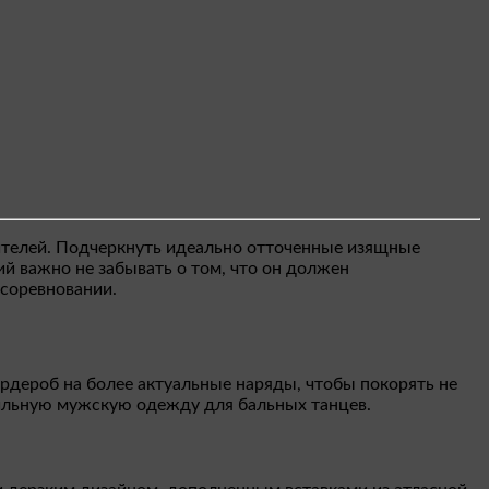
ителей. Подчеркнуть идеально отточенные изящные
 важно не забывать о том, что он должен
 соревновании.
дероб на более актуальные наряды, чтобы покорять не
тильную мужскую одежду для бальных танцев.