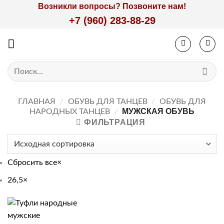
Skip
Возникли вопросы? Позвоните нам!
to
+7 (960) 283-88-29
content
Искать:
ГЛАВНАЯ
/
ОБУВЬ ДЛЯ ТАНЦЕВ
/
ОБУВЬ ДЛЯ
МУЖСКАЯ ОБУВЬ
НАРОДНЫХ ТАНЦЕВ
/
ФИЛЬТРАЦИЯ
Сбросить все
×
26,5
×