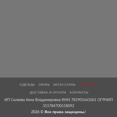
ОДЕЖДА
ОБУВЬ
АКСЕССУАРЫ
SALE -30%
ДОСТАВКА И ОПЛАТА
КОНТАКТЫ
ИП Силаева Анна Владимировна ИНН 781901661061 ОГРНИП
315784700158092
Все права защищены
2026 ©
/