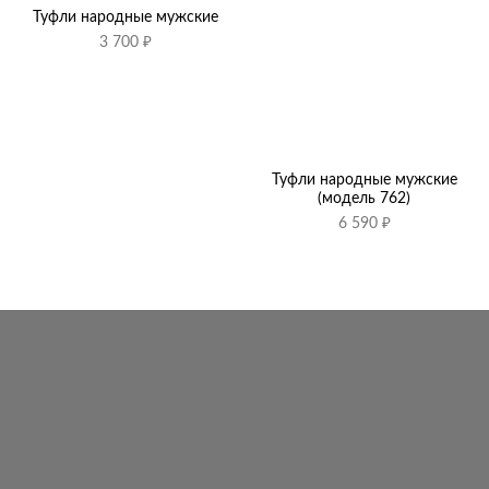
Туфли народные мужские
3 700
₽
Туфли народные мужские
(модель 762)
6 590
₽