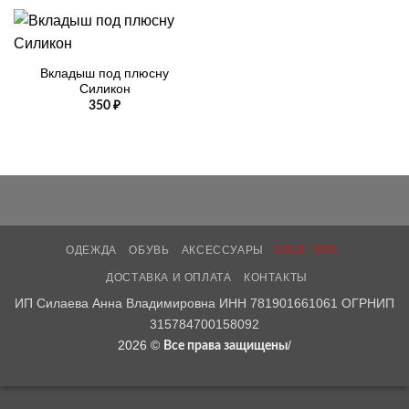
Вкладыш под плюсну
Силикон
350
₽
ОДЕЖДА
ОБУВЬ
АКСЕССУАРЫ
SALE -30%
ДОСТАВКА И ОПЛАТА
КОНТАКТЫ
ИП Силаева Анна Владимировна ИНН 781901661061 ОГРНИП
315784700158092
2026 ©
/
Все права защищены