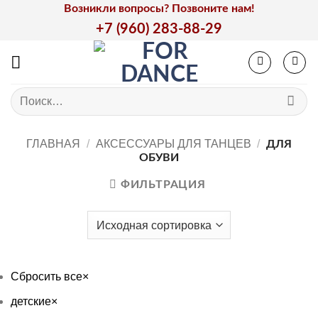
Skip
Возникли вопросы? Позвоните нам!
to
+7 (960) 283-88-29
content
Искать:
ГЛАВНАЯ
/
АКСЕССУАРЫ ДЛЯ ТАНЦЕВ
/
ДЛЯ
ОБУВИ
ФИЛЬТРАЦИЯ
Сбросить все
×
детские
×