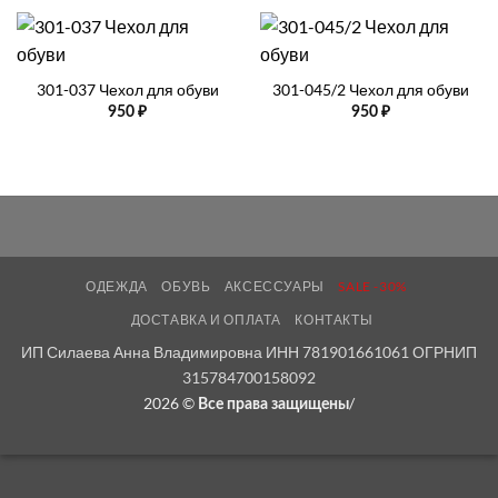
301-037 Чехол для обуви
301-045/2 Чехол для обуви
950
₽
950
₽
ОДЕЖДА
ОБУВЬ
АКСЕССУАРЫ
SALE -30%
ДОСТАВКА И ОПЛАТА
КОНТАКТЫ
ИП Силаева Анна Владимировна ИНН 781901661061 ОГРНИП
315784700158092
2026 ©
/
Все права защищены