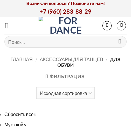
Skip
Возникли вопросы? Позвоните нам!
to
+7 (960) 283-88-29
content
Искать:
ГЛАВНАЯ
/
АКСЕССУАРЫ ДЛЯ ТАНЦЕВ
/
ДЛЯ
ОБУВИ
ФИЛЬТРАЦИЯ
Сбросить все
×
Мужской
×